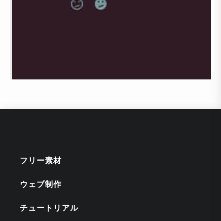
フリー素材
ウェブ制作
チュートリアル