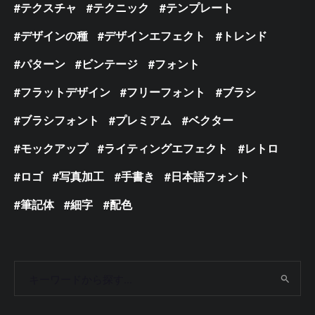
テクスチャ
テクニック
テンプレート
デザインの種
デザインエフェクト
トレンド
パターン
ビンテージ
フォント
フラットデザイン
フリーフォント
ブラシ
ブラシフォント
プレミアム
ベクター
モックアップ
ライティングエフェクト
レトロ
ロゴ
写真加工
手書き
日本語フォント
筆記体
細字
配色