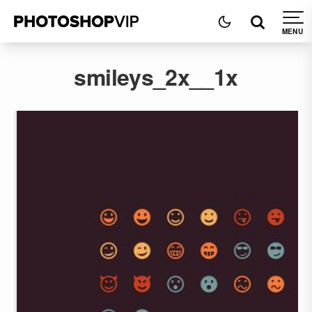
smileys_2x__1x