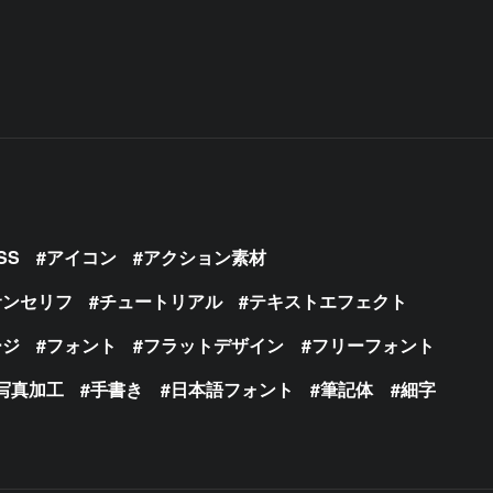
SS
アイコン
アクション素材
サンセリフ
チュートリアル
テキストエフェクト
ージ
フォント
フラットデザイン
フリーフォント
写真加工
手書き
日本語フォント
筆記体
細字