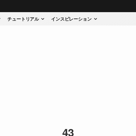
チュートリアル
インスピレーション
43