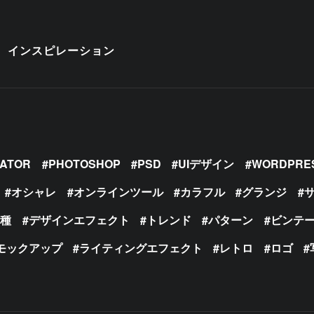
インスピレーション
RATOR
PHOTOSHOP
PSD
UIデザイン
WORDPRE
オシャレ
オンラインツール
カラフル
グランジ
の種
デザインエフェクト
トレンド
パターン
ビンテ
モックアップ
ライティングエフェクト
レトロ
ロゴ