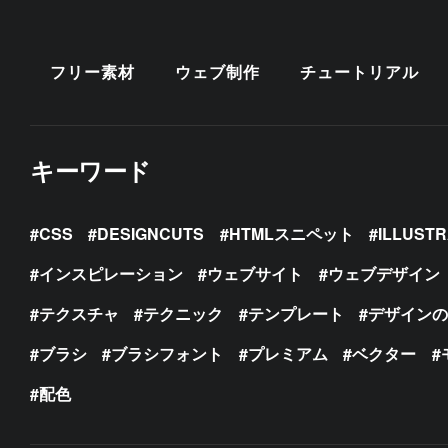
フリー素材
ウェブ制作
チュートリアル
キーワード
CSS
DESIGNCUTS
HTMLスニペット
ILLUST
インスピレーション
ウェブサイト
ウェブデザイン
テクスチャ
テクニック
テンプレート
デザイン
ブラシ
ブラシフォント
プレミアム
ベクター
配色