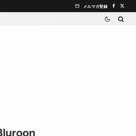
メルマガ登録
Bluroon