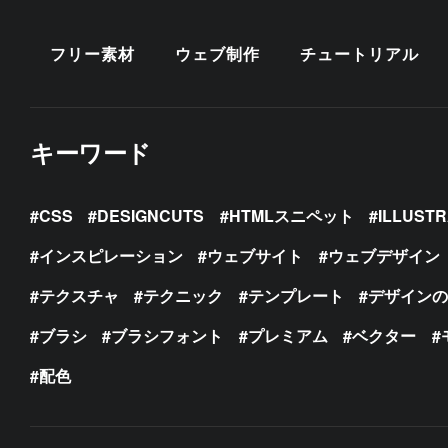
フリー素材
ウェブ制作
チュートリアル
キーワード
CSS
DESIGNCUTS
HTMLスニペット
ILLUST
インスピレーション
ウェブサイト
ウェブデザイン
テクスチャ
テクニック
テンプレート
デザイン
ブラシ
ブラシフォント
プレミアム
ベクター
配色