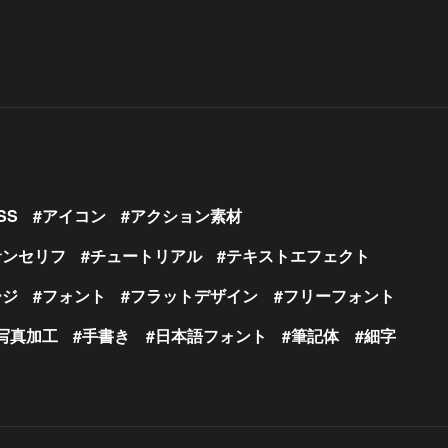
SS
アイコン
アクション素材
サンセリフ
チュートリアル
テキストエフェクト
ージ
フォント
フラットデザイン
フリーフォント
写真加工
手書き
日本語フォント
筆記体
細字