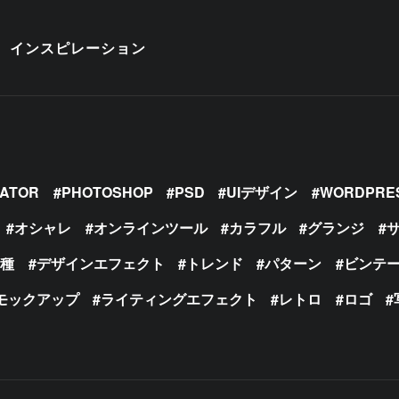
インスピレーション
RATOR
PHOTOSHOP
PSD
UIデザイン
WORDPRE
オシャレ
オンラインツール
カラフル
グランジ
の種
デザインエフェクト
トレンド
パターン
ビンテ
モックアップ
ライティングエフェクト
レトロ
ロゴ