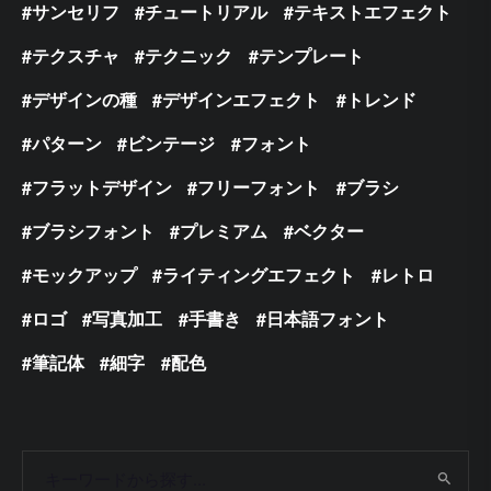
サンセリフ
チュートリアル
テキストエフェクト
テクスチャ
テクニック
テンプレート
デザインの種
デザインエフェクト
トレンド
パターン
ビンテージ
フォント
フラットデザイン
フリーフォント
ブラシ
ブラシフォント
プレミアム
ベクター
モックアップ
ライティングエフェクト
レトロ
ロゴ
写真加工
手書き
日本語フォント
筆記体
細字
配色