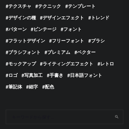
テクスチャ
テクニック
テンプレート
デザインの種
デザインエフェクト
トレンド
パターン
ビンテージ
フォント
フラットデザイン
フリーフォント
ブラシ
ブラシフォント
プレミアム
ベクター
モックアップ
ライティングエフェクト
レトロ
ロゴ
写真加工
手書き
日本語フォント
筆記体
細字
配色