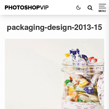
packaging-design-2013-15