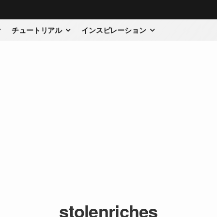
チュートリアル
インスピレーション
stolenriches