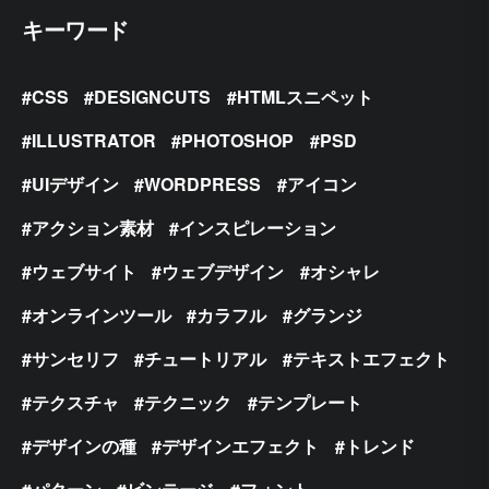
キーワード
CSS
DESIGNCUTS
HTMLスニペット
ILLUSTRATOR
PHOTOSHOP
PSD
UIデザイン
WORDPRESS
アイコン
アクション素材
インスピレーション
ウェブサイト
ウェブデザイン
オシャレ
オンラインツール
カラフル
グランジ
サンセリフ
チュートリアル
テキストエフェクト
テクスチャ
テクニック
テンプレート
デザインの種
デザインエフェクト
トレンド