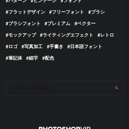
パターン
ビンテージ
フォント
フラットデザイン
フリーフォント
ブラシ
ブラシフォント
プレミアム
ベクター
モックアップ
ライティングエフェクト
レトロ
ロゴ
写真加工
手書き
日本語フォント
筆記体
細字
配色