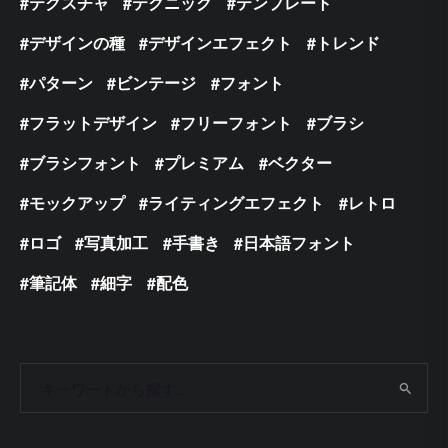
テクスチャ
テクニック
テンプレート
デザインの種
デザインエフェクト
トレンド
パターン
ビンテージ
フォント
フラットデザイン
フリーフォント
ブラシ
ブラシフォント
プレミアム
ベクター
モックアップ
ライティングエフェクト
レトロ
ロゴ
写真加工
手書き
日本語フォント
筆記体
細字
配色