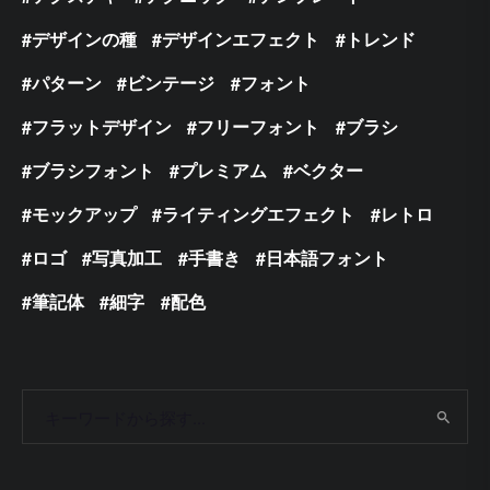
デザインの種
デザインエフェクト
トレンド
パターン
ビンテージ
フォント
フラットデザイン
フリーフォント
ブラシ
ブラシフォント
プレミアム
ベクター
モックアップ
ライティングエフェクト
レトロ
ロゴ
写真加工
手書き
日本語フォント
筆記体
細字
配色