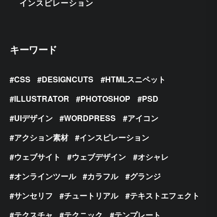
インスピレーション
キーワード
CSS
DESIGNCUTS
HTMLスニペット
ILLUSTRATOR
PHOTOSHOP
PSD
UIデザイン
WORDPRESS
アイコン
アクション素材
インスピレーション
ウェブサイト
ウェブデザイン
オシャレ
オンラインツール
カラフル
グランジ
サンセリフ
チュートリアル
テキストエフェクト
テクスチャ
テクニック
テンプレート