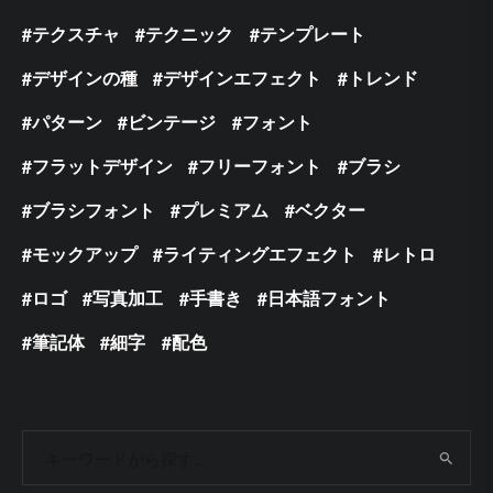
テクスチャ
テクニック
テンプレート
デザインの種
デザインエフェクト
トレンド
パターン
ビンテージ
フォント
フラットデザイン
フリーフォント
ブラシ
ブラシフォント
プレミアム
ベクター
モックアップ
ライティングエフェクト
レトロ
ロゴ
写真加工
手書き
日本語フォント
筆記体
細字
配色