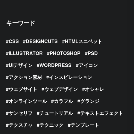
キーワード
CSS
DESIGNCUTS
HTMLスニペット
ILLUSTRATOR
PHOTOSHOP
PSD
UIデザイン
WORDPRESS
アイコン
アクション素材
インスピレーション
ウェブサイト
ウェブデザイン
オシャレ
オンラインツール
カラフル
グランジ
サンセリフ
チュートリアル
テキストエフェクト
テクスチャ
テクニック
テンプレート