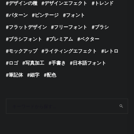
デザインの種
デザインエフェクト
トレンド
パターン
ビンテージ
フォント
フラットデザイン
フリーフォント
ブラシ
ブラシフォント
プレミアム
ベクター
モックアップ
ライティングエフェクト
レトロ
ロゴ
写真加工
手書き
日本語フォント
筆記体
細字
配色