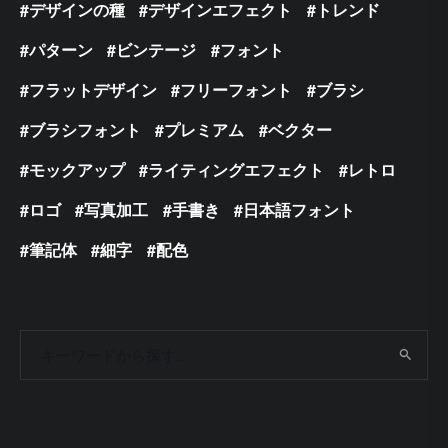
デザインの種
デザインエフェクト
トレンド
パターン
ビンテージ
フォント
フラットデザイン
フリーフォント
ブラシ
ブラシフォント
プレミアム
ベクター
モックアップ
ライティングエフェクト
レトロ
ロゴ
写真加工
手書き
日本語フォント
筆記体
細字
配色