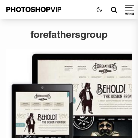
forefathersgroup