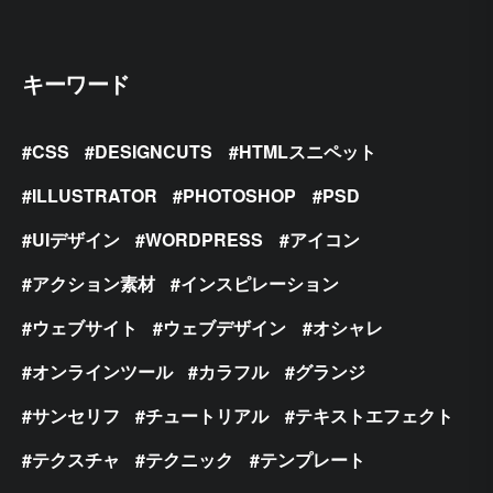
キーワード
CSS
DESIGNCUTS
HTMLスニペット
ILLUSTRATOR
PHOTOSHOP
PSD
UIデザイン
WORDPRESS
アイコン
アクション素材
インスピレーション
ウェブサイト
ウェブデザイン
オシャレ
オンラインツール
カラフル
グランジ
サンセリフ
チュートリアル
テキストエフェクト
テクスチャ
テクニック
テンプレート