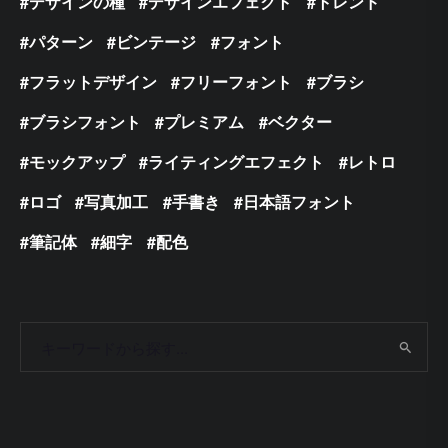
デザインの種
デザインエフェクト
トレンド
パターン
ビンテージ
フォント
フラットデザイン
フリーフォント
ブラシ
ブラシフォント
プレミアム
ベクター
モックアップ
ライティングエフェクト
レトロ
ロゴ
写真加工
手書き
日本語フォント
筆記体
細字
配色