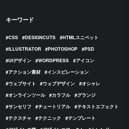
キーワード
CSS
DESIGNCUTS
HTMLスニペット
ILLUSTRATOR
PHOTOSHOP
PSD
UIデザイン
WORDPRESS
アイコン
アクション素材
インスピレーション
ウェブサイト
ウェブデザイン
オシャレ
オンラインツール
カラフル
グランジ
サンセリフ
チュートリアル
テキストエフェクト
テクスチャ
テクニック
テンプレート