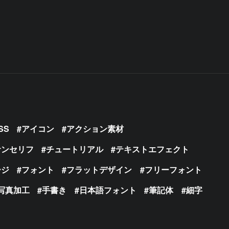
SS
アイコン
アクション素材
サンセリフ
チュートリアル
テキストエフェクト
ージ
フォント
フラットデザイン
フリーフォント
写真加工
手書き
日本語フォント
筆記体
細字