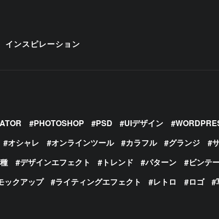
インスピレーション
RATOR
PHOTOSHOP
PSD
UIデザイン
WORDPRE
オシャレ
オンラインツール
カラフル
グランジ
の種
デザインエフェクト
トレンド
パターン
ビンテ
モックアップ
ライティングエフェクト
レトロ
ロゴ