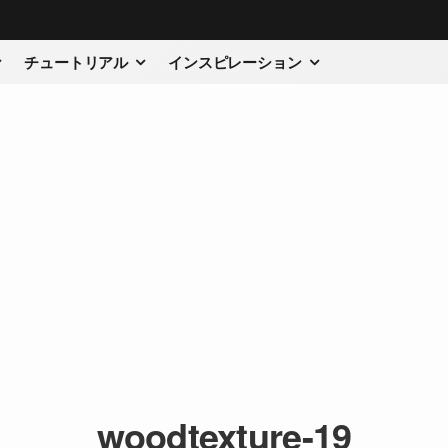
チュートリアル
インスピレーション
woodtexture-19