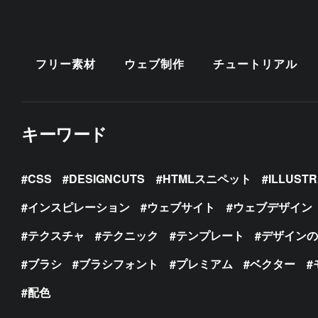
フリー素材
ウェブ制作
チュートリアル
キーワード
CSS
DESIGNCUTS
HTMLスニペット
ILLUST
インスピレーション
ウェブサイト
ウェブデザイン
テクスチャ
テクニック
テンプレート
デザイン
ブラシ
ブラシフォント
プレミアム
ベクター
配色