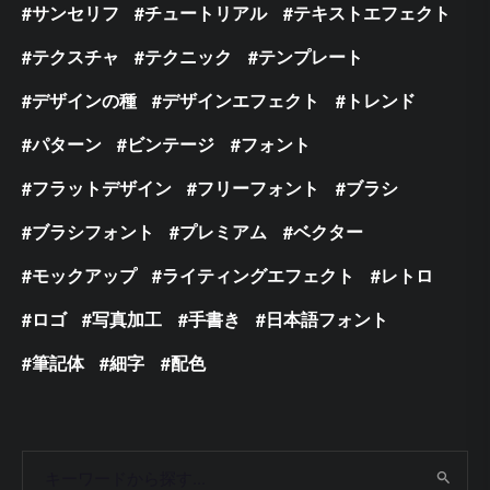
サンセリフ
チュートリアル
テキストエフェクト
テクスチャ
テクニック
テンプレート
デザインの種
デザインエフェクト
トレンド
パターン
ビンテージ
フォント
フラットデザイン
フリーフォント
ブラシ
ブラシフォント
プレミアム
ベクター
モックアップ
ライティングエフェクト
レトロ
ロゴ
写真加工
手書き
日本語フォント
筆記体
細字
配色