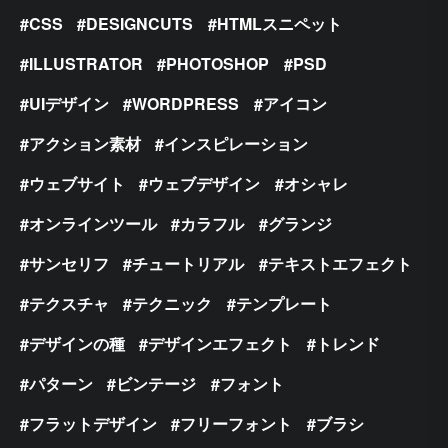
CSS
DESIGNCUTS
HTMLスニペット
ILLUSTRATOR
PHOTOSHOP
PSD
UIデザイン
WORDPRESS
アイコン
アクション素材
インスピレーション
ウェブサイト
ウェブデザイン
オシャレ
オンラインツール
カラフル
グランジ
サンセリフ
チュートリアル
テキストエフェクト
テクスチャ
テクニック
テンプレート
デザインの種
デザインエフェクト
トレンド
パターン
ビンテージ
フォント
フラットデザイン
フリーフォント
ブラシ