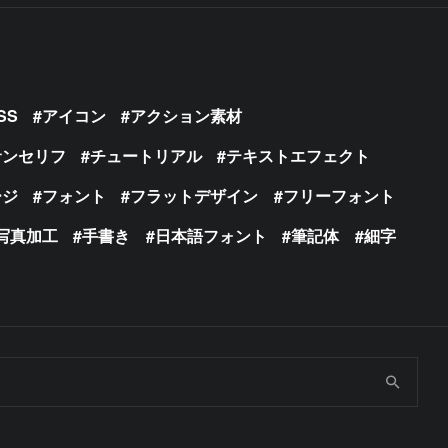
SS
アイコン
アクション素材
サンセリフ
チュートリアル
テキストエフェクト
ージ
フォント
フラットデザイン
フリーフォント
写真加工
手書き
日本語フォント
筆記体
細字