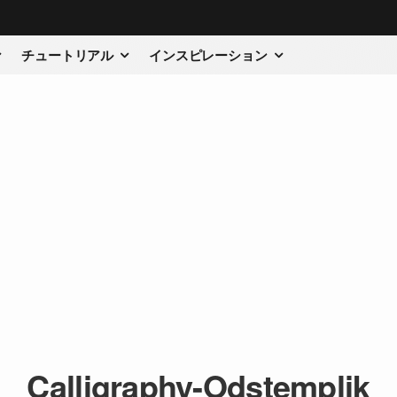
チュートリアル
インスピレーション
Calligraphy-Odstemplik