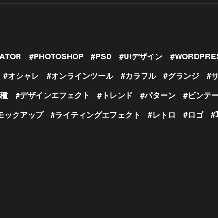
RATOR
PHOTOSHOP
PSD
UIデザイン
WORDPRE
オシャレ
オンラインツール
カラフル
グランジ
の種
デザインエフェクト
トレンド
パターン
ビンテ
モックアップ
ライティングエフェクト
レトロ
ロゴ