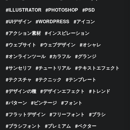
ILLUSTRATOR
PHOTOSHOP
PSD
UIデザイン
WORDPRESS
アイコン
アクション素材
インスピレーション
ウェブサイト
ウェブデザイン
オシャレ
オンラインツール
カラフル
グランジ
サンセリフ
チュートリアル
テキストエフェクト
テクスチャ
テクニック
テンプレート
デザインの種
デザインエフェクト
トレンド
パターン
ビンテージ
フォント
フラットデザイン
フリーフォント
ブラシ
ブラシフォント
プレミアム
ベクター