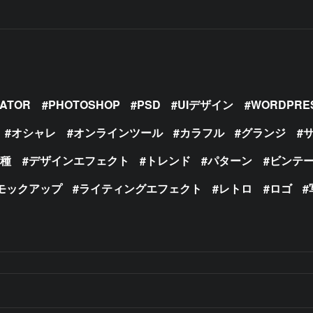
RATOR
PHOTOSHOP
PSD
UIデザイン
WORDPRE
オシャレ
オンラインツール
カラフル
グランジ
の種
デザインエフェクト
トレンド
パターン
ビンテ
モックアップ
ライティングエフェクト
レトロ
ロゴ