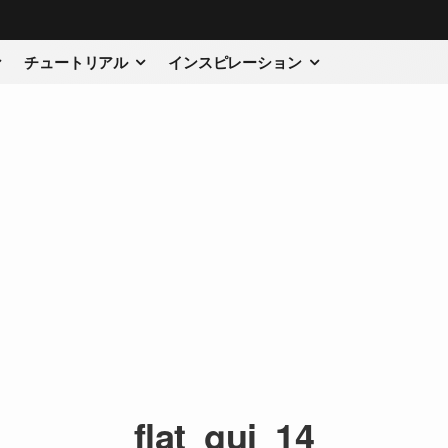
チュートリアル
インスピレーション
flat_gui_14