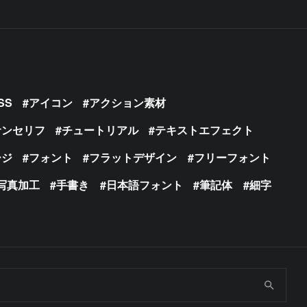
SS
アイコン
アクション素材
サンセリフ
チュートリアル
テキストエフェクト
ージ
フォント
フラットデザイン
フリーフォント
写真加工
手書き
日本語フォント
筆記体
細字