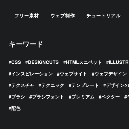
フリー素材
ウェブ制作
チュートリアル
キーワード
CSS
DESIGNCUTS
HTMLスニペット
ILLUST
インスピレーション
ウェブサイト
ウェブデザイン
テクスチャ
テクニック
テンプレート
デザイン
ブラシ
ブラシフォント
プレミアム
ベクター
配色