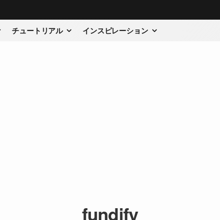
チュートリアル
インスピレーション
fundify