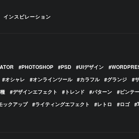
インスピレーション
RATOR
PHOTOSHOP
PSD
UIデザイン
WORDPRE
オシャレ
オンラインツール
カラフル
グランジ
の種
デザインエフェクト
トレンド
パターン
ビンテ
モックアップ
ライティングエフェクト
レトロ
ロゴ