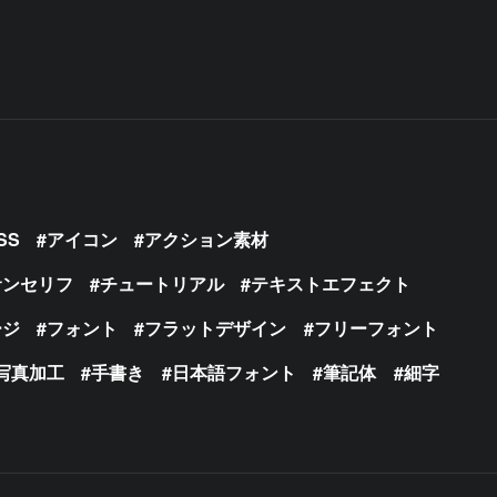
SS
アイコン
アクション素材
サンセリフ
チュートリアル
テキストエフェクト
ージ
フォント
フラットデザイン
フリーフォント
写真加工
手書き
日本語フォント
筆記体
細字