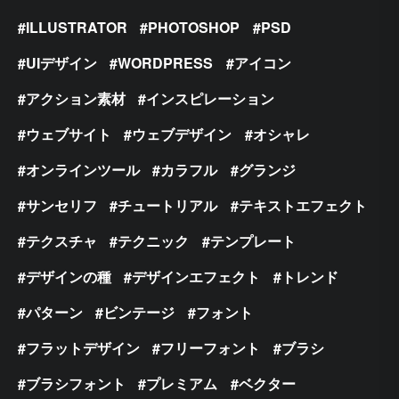
ILLUSTRATOR
PHOTOSHOP
PSD
UIデザイン
WORDPRESS
アイコン
アクション素材
インスピレーション
ウェブサイト
ウェブデザイン
オシャレ
オンラインツール
カラフル
グランジ
サンセリフ
チュートリアル
テキストエフェクト
テクスチャ
テクニック
テンプレート
デザインの種
デザインエフェクト
トレンド
パターン
ビンテージ
フォント
フラットデザイン
フリーフォント
ブラシ
ブラシフォント
プレミアム
ベクター