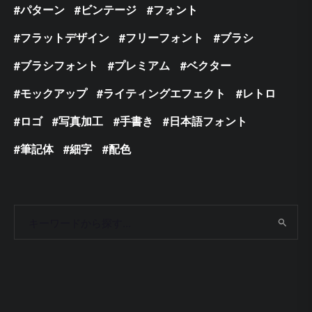
パターン
ビンテージ
フォント
フラットデザイン
フリーフォント
ブラシ
ブラシフォント
プレミアム
ベクター
モックアップ
ライティングエフェクト
レトロ
ロゴ
写真加工
手書き
日本語フォント
筆記体
細字
配色