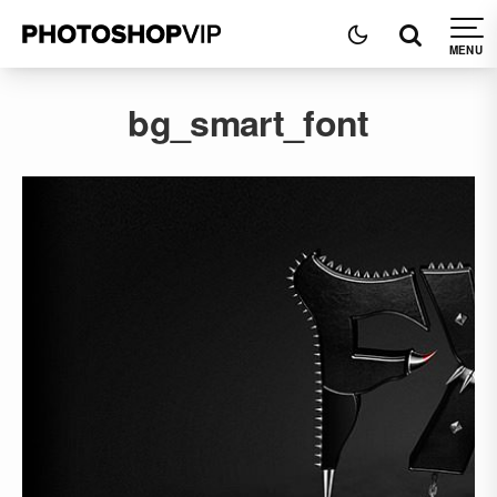
bg_smart_font