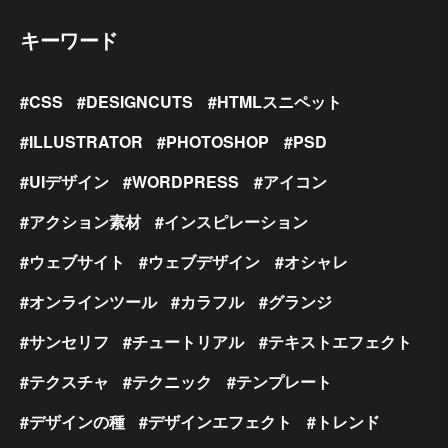
キーワード
CSS
DESIGNCUTS
HTMLスニペット
ILLUSTRATOR
PHOTOSHOP
PSD
UIデザイン
WORDPRESS
アイコン
アクション素材
インスピレーション
ウェブサイト
ウェブデザイン
オシャレ
オンラインツール
カラフル
グランジ
サンセリフ
チュートリアル
テキストエフェクト
テクスチャ
テクニック
テンプレート
デザインの種
デザインエフェクト
トレンド