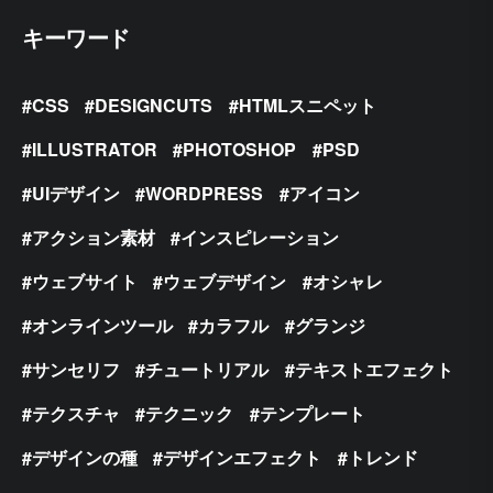
キーワード
CSS
DESIGNCUTS
HTMLスニペット
ILLUSTRATOR
PHOTOSHOP
PSD
UIデザイン
WORDPRESS
アイコン
アクション素材
インスピレーション
ウェブサイト
ウェブデザイン
オシャレ
オンラインツール
カラフル
グランジ
サンセリフ
チュートリアル
テキストエフェクト
テクスチャ
テクニック
テンプレート
デザインの種
デザインエフェクト
トレンド