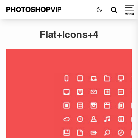
Flat+Icons+4