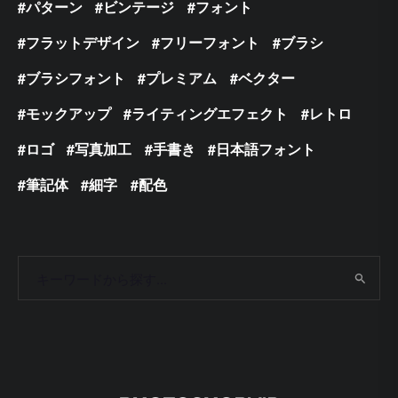
パターン
ビンテージ
フォント
フラットデザイン
フリーフォント
ブラシ
ブラシフォント
プレミアム
ベクター
モックアップ
ライティングエフェクト
レトロ
ロゴ
写真加工
手書き
日本語フォント
筆記体
細字
配色