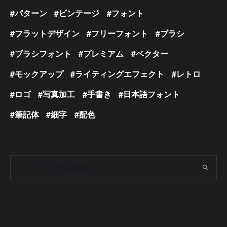
パターン
ビンテージ
フォント
フラットデザイン
フリーフォント
ブラシ
ブラシフォント
プレミアム
ベクター
モックアップ
ライティングエフェクト
レトロ
ロゴ
写真加工
手書き
日本語フォント
筆記体
細字
配色