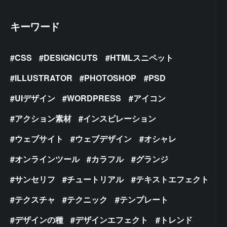
キーワード
CSS
DESIGNCUTS
HTMLスニペット
ILLUSTRATOR
PHOTOSHOP
PSD
UIデザイン
WORDPRESS
アイコン
アクション素材
インスピレーション
ウェブサイト
ウェブデザイン
オシャレ
オンラインツール
カラフル
グランジ
サンセリフ
チュートリアル
テキストエフェクト
テクスチャ
テクニック
テンプレート
デザインの種
デザインエフェクト
トレンド