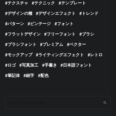
テクスチャ
テクニック
テンプレート
デザインの種
デザインエフェクト
トレンド
パターン
ビンテージ
フォント
フラットデザイン
フリーフォント
ブラシ
ブラシフォント
プレミアム
ベクター
モックアップ
ライティングエフェクト
レトロ
ロゴ
写真加工
手書き
日本語フォント
筆記体
細字
配色