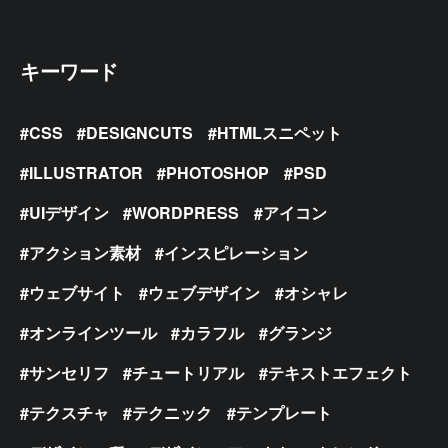
キーワード
CSS
DESIGNCUTS
HTMLスニペット
ILLUSTRATOR
PHOTOSHOP
PSD
UIデザイン
WORDPRESS
アイコン
アクション素材
インスピレーション
ウェブサイト
ウェブデザイン
オシャレ
オンラインツール
カラフル
グランジ
サンセリフ
チュートリアル
テキストエフェクト
テクスチャ
テクニック
テンプレート