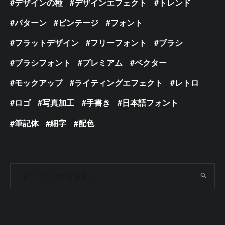
デザインの種
デザインエフェクト
トレンド
パターン
ビンテージ
フォント
フラットデザイン
フリーフォント
ブラシ
ブラシフォント
プレミアム
ベクター
モックアップ
ライティングエフェクト
レトロ
ロゴ
写真加工
手書き
日本語フォント
筆記体
細字
配色