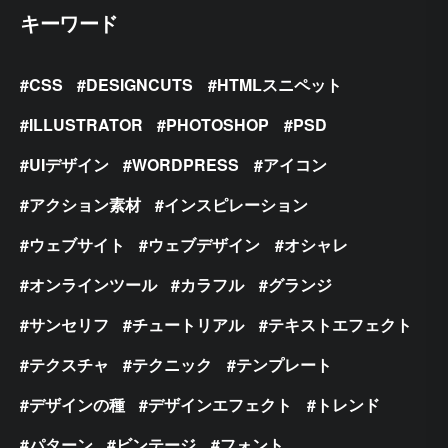
キーワード
CSS
DESIGNCUTS
HTMLスニペット
ILLUSTRATOR
PHOTOSHOP
PSD
UIデザイン
WORDPRESS
アイコン
アクション素材
インスピレーション
ウェブサイト
ウェブデザイン
オシャレ
オンラインツール
カラフル
グランジ
サンセリフ
チュートリアル
テキストエフェクト
テクスチャ
テクニック
テンプレート
デザインの種
デザインエフェクト
トレンド
パターン
ビンテージ
フォント