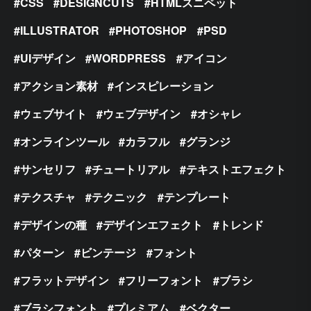
CSS
DESIGNCUTS
HTMLスニペット
ILLUSTRATOR
PHOTOSHOP
PSD
UIデザイン
WORDPRESS
アイコン
アクション素材
インスピレーション
ウェブサイト
ウェブデザイン
オシャレ
オンラインツール
カラフル
グランジ
サンセリフ
チュートリアル
テキストエフェクト
テクスチャ
テクニック
テンプレート
デザインの種
デザインエフェクト
トレンド
パターン
ビンテージ
フォント
フラットデザイン
フリーフォント
ブラシ
ブラシフォント
プレミアム
ベクター