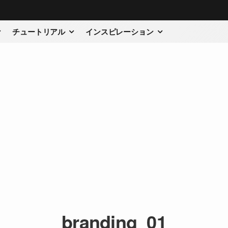
チュートリアル
インスピレーション
branding_01