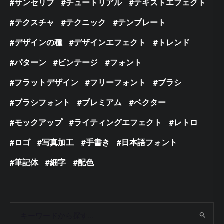
サンセリフ
チュートリアル
テキストエフェクト
テクスチャ
テクニック
テンプレート
デザインの種
デザインエフェクト
トレンド
パターン
ビンテージ
フォント
フラットデザイン
フリーフォント
ブラシ
ブラシフォント
プレミアム
ベクター
モックアップ
ライティングエフェクト
レトロ
ロゴ
写真加工
手書き
日本語フォント
筆記体
細字
配色