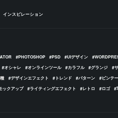
インスピレーション
RATOR
PHOTOSHOP
PSD
UIデザイン
WORDPRE
オシャレ
オンラインツール
カラフル
グランジ
の種
デザインエフェクト
トレンド
パターン
ビンテ
モックアップ
ライティングエフェクト
レトロ
ロゴ