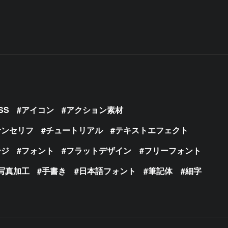
SS
アイコン
アクション素材
サンセリフ
チュートリアル
テキストエフェクト
ージ
フォント
フラットデザイン
フリーフォント
写真加工
手書き
日本語フォント
筆記体
細字