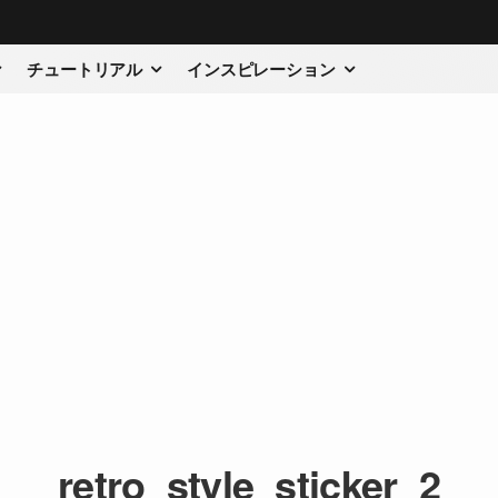
チュートリアル
インスピレーション
retro_style_sticker_2