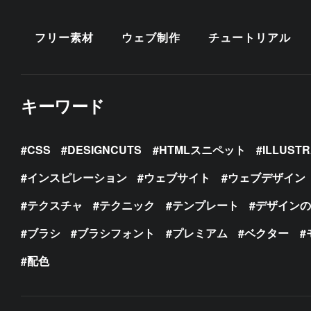
フリー素材
ウェブ制作
チュートリアル
キーワード
CSS
DESIGNCUTS
HTMLスニペット
ILLUST
インスピレーション
ウェブサイト
ウェブデザイン
テクスチャ
テクニック
テンプレート
デザイン
ブラシ
ブラシフォント
プレミアム
ベクター
配色