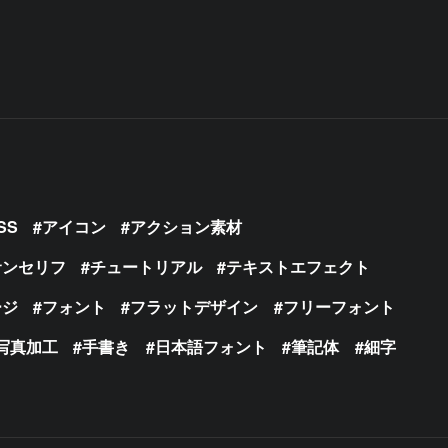
SS
アイコン
アクション素材
サンセリフ
チュートリアル
テキストエフェクト
ージ
フォント
フラットデザイン
フリーフォント
写真加工
手書き
日本語フォント
筆記体
細字