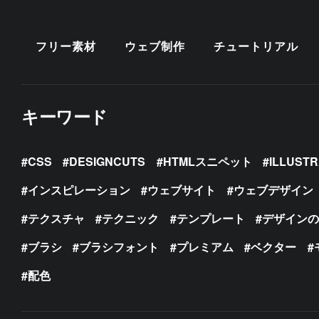
フリー素材
ウェブ制作
チュートリアル
キーワード
CSS
DESIGNCUTS
HTMLスニペット
ILLUST
インスピレーション
ウェブサイト
ウェブデザイン
テクスチャ
テクニック
テンプレート
デザイン
ブラシ
ブラシフォント
プレミアム
ベクター
配色