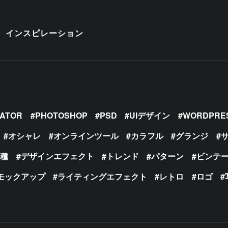
インスピレーション
RATOR
PHOTOSHOP
PSD
UIデザイン
WORDPRE
オシャレ
オンラインツール
カラフル
グランジ
の種
デザインエフェクト
トレンド
パターン
ビンテ
モックアップ
ライティングエフェクト
レトロ
ロゴ