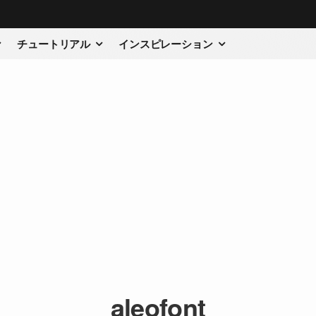
チュートリアル
インスピレーション
aleofont