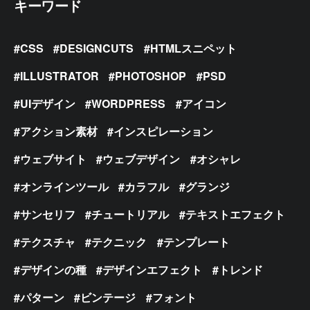
キーワード
CSS
DESIGNCUTS
HTMLスニペット
ILLUSTRATOR
PHOTOSHOP
PSD
UIデザイン
WORDPRESS
アイコン
アクション素材
インスピレーション
ウェブサイト
ウェブデザイン
オシャレ
オンラインツール
カラフル
グランジ
サンセリフ
チュートリアル
テキストエフェクト
テクスチャ
テクニック
テンプレート
デザインの種
デザインエフェクト
トレンド
パターン
ビンテージ
フォント