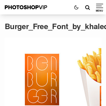
Burger_Free_Font_by_khale