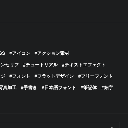
SS
アイコン
アクション素材
サンセリフ
チュートリアル
テキストエフェクト
ージ
フォント
フラットデザイン
フリーフォント
写真加工
手書き
日本語フォント
筆記体
細字