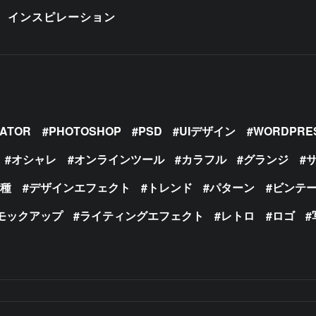
インスピレーション
RATOR
PHOTOSHOP
PSD
UIデザイン
WORDPRE
オシャレ
オンラインツール
カラフル
グランジ
の種
デザインエフェクト
トレンド
パターン
ビンテ
モックアップ
ライティングエフェクト
レトロ
ロゴ