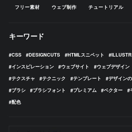
フリー素材
ウェブ制作
チュートリアル
キーワード
CSS
DESIGNCUTS
HTMLスニペット
ILLUST
インスピレーション
ウェブサイト
ウェブデザイン
テクスチャ
テクニック
テンプレート
デザイン
ブラシ
ブラシフォント
プレミアム
ベクター
配色