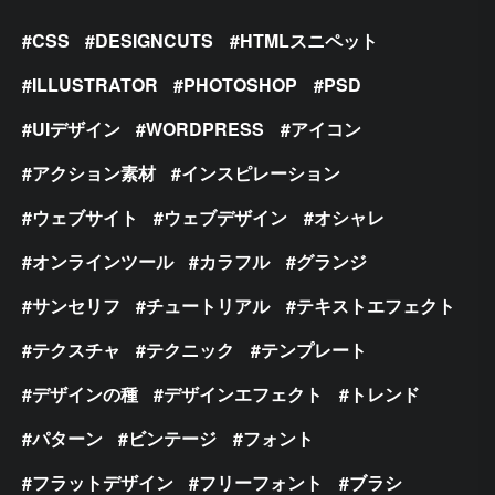
CSS
DESIGNCUTS
HTMLスニペット
ILLUSTRATOR
PHOTOSHOP
PSD
UIデザイン
WORDPRESS
アイコン
アクション素材
インスピレーション
ウェブサイト
ウェブデザイン
オシャレ
オンラインツール
カラフル
グランジ
サンセリフ
チュートリアル
テキストエフェクト
テクスチャ
テクニック
テンプレート
デザインの種
デザインエフェクト
トレンド
パターン
ビンテージ
フォント
フラットデザイン
フリーフォント
ブラシ