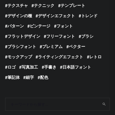
テクスチャ
テクニック
テンプレート
デザインの種
デザインエフェクト
トレンド
パターン
ビンテージ
フォント
フラットデザイン
フリーフォント
ブラシ
ブラシフォント
プレミアム
ベクター
モックアップ
ライティングエフェクト
レトロ
ロゴ
写真加工
手書き
日本語フォント
筆記体
細字
配色