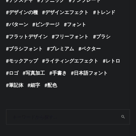
デザインの種
デザインエフェクト
トレンド
パターン
ビンテージ
フォント
フラットデザイン
フリーフォント
ブラシ
ブラシフォント
プレミアム
ベクター
モックアップ
ライティングエフェクト
レトロ
ロゴ
写真加工
手書き
日本語フォント
筆記体
細字
配色