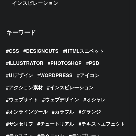
インスピレーション
キーワード
CSS
DESIGNCUTS
HTMLスニペット
ILLUSTRATOR
PHOTOSHOP
PSD
UIデザイン
WORDPRESS
アイコン
アクション素材
インスピレーション
ウェブサイト
ウェブデザイン
オシャレ
オンラインツール
カラフル
グランジ
サンセリフ
チュートリアル
テキストエフェクト
テクスチャ
テクニック
テンプレート