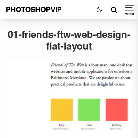
01-friends-ftw-web-design-
flat-layout