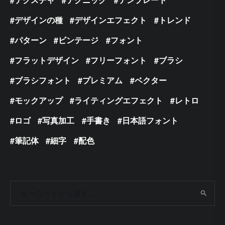
デザインの種
デザインエフェクト
トレンド
パターン
ビンテージ
フォント
フラットデザイン
フリーフォント
ブラシ
ブラシフォント
プレミアム
ベクター
モックアップ
ライティングエフェクト
レトロ
ロゴ
写真加工
手書き
日本語フォント
筆記体
細字
配色