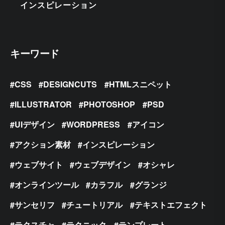
インスピレーション
キーワード
CSS
DESIGNCUTS
HTMLスニペット
ILLUSTRATOR
PHOTOSHOP
PSD
UIデザイン
WORDPRESS
アイコン
アクション素材
インスピレーション
ウェブサイト
ウェブデザイン
オシャレ
オンラインツール
カラフル
グランジ
サンセリフ
チュートリアル
テキストエフェクト
テクスチャ
テクニック
テンプレート