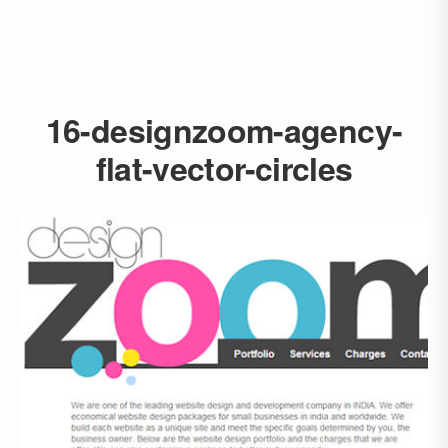
16-designzoom-agency-
flat-vector-circles