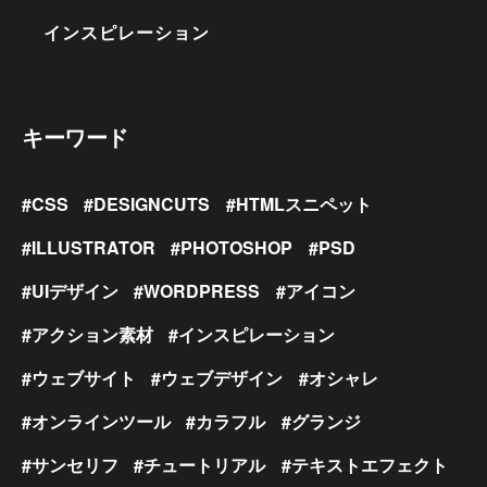
インスピレーション
キーワード
CSS
DESIGNCUTS
HTMLスニペット
ILLUSTRATOR
PHOTOSHOP
PSD
UIデザイン
WORDPRESS
アイコン
アクション素材
インスピレーション
ウェブサイト
ウェブデザイン
オシャレ
オンラインツール
カラフル
グランジ
サンセリフ
チュートリアル
テキストエフェクト