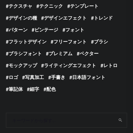
テクスチャ
テクニック
テンプレート
デザインの種
デザインエフェクト
トレンド
パターン
ビンテージ
フォント
フラットデザイン
フリーフォント
ブラシ
ブラシフォント
プレミアム
ベクター
モックアップ
ライティングエフェクト
レトロ
ロゴ
写真加工
手書き
日本語フォント
筆記体
細字
配色