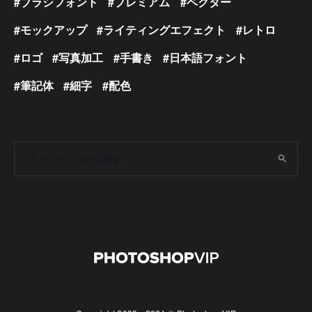
ブラシフォント
プレミアム
ベクター
モックアップ
ライティングエフェクト
レトロ
ロゴ
写真加工
手書き
日本語フォント
筆記体
細字
配色