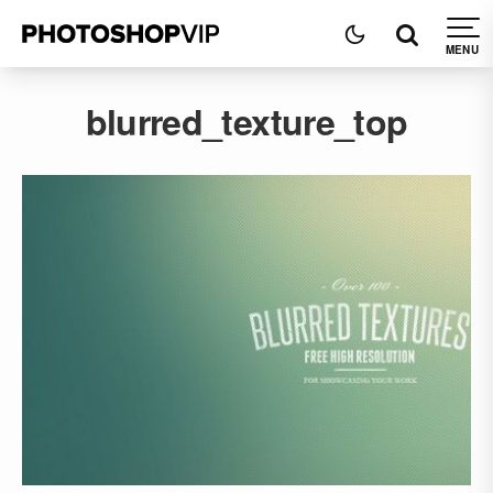
blurred_texture_top