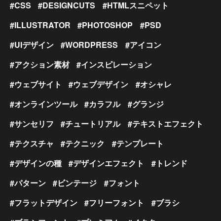
CSS
DESIGNCUTS
HTMLスニペット
ILLUSTRATOR
PHOTOSHOP
PSD
UIデザイン
WORDPRESS
アイコン
アクション素材
インスピレーション
ウェブサイト
ウェブデザイン
オシャレ
オンラインツール
カラフル
グランジ
サンセリフ
チュートリアル
テキストエフェクト
テクスチャ
テクニック
テンプレート
デザインの種
デザインエフェクト
トレンド
パターン
ビンテージ
フォント
フラットデザイン
フリーフォント
ブラシ