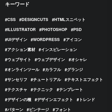
キーワード
CSS
DESIGNCUTS
HTMLスニペット
ILLUSTRATOR
PHOTOSHOP
PSD
UIデザイン
WORDPRESS
アイコン
アクション素材
インスピレーション
ウェブサイト
ウェブデザイン
オシャレ
オンラインツール
カラフル
グランジ
サンセリフ
チュートリアル
テキストエフェクト
テクスチャ
テクニック
テンプレート
デザインの種
デザインエフェクト
トレンド
パターン
ビンテージ
フォント