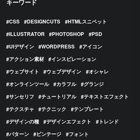
キーワード
CSS
DESIGNCUTS
HTMLスニペット
ILLUSTRATOR
PHOTOSHOP
PSD
UIデザイン
WORDPRESS
アイコン
アクション素材
インスピレーション
ウェブサイト
ウェブデザイン
オシャレ
オンラインツール
カラフル
グランジ
サンセリフ
チュートリアル
テキストエフェクト
テクスチャ
テクニック
テンプレート
デザインの種
デザインエフェクト
トレンド
パターン
ビンテージ
フォント