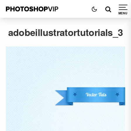
adobeillustratortutorials_3