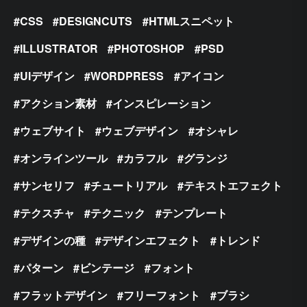
CSS
DESIGNCUTS
HTMLスニペット
ILLUSTRATOR
PHOTOSHOP
PSD
UIデザイン
WORDPRESS
アイコン
アクション素材
インスピレーション
ウェブサイト
ウェブデザイン
オシャレ
オンラインツール
カラフル
グランジ
サンセリフ
チュートリアル
テキストエフェクト
テクスチャ
テクニック
テンプレート
デザインの種
デザインエフェクト
トレンド
パターン
ビンテージ
フォント
フラットデザイン
フリーフォント
ブラシ