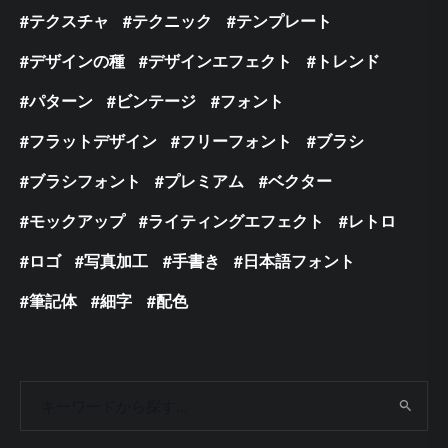
テクスチャ
テクニック
テンプレート
デザインの種
デザインエフェクト
トレンド
パターン
ビンテージ
フォント
フラットデザイン
フリーフォント
ブラシ
ブラシフォント
プレミアム
ベクター
モックアップ
ライティングエフェクト
レトロ
ロゴ
写真加工
手書き
日本語フォント
筆記体
細字
配色