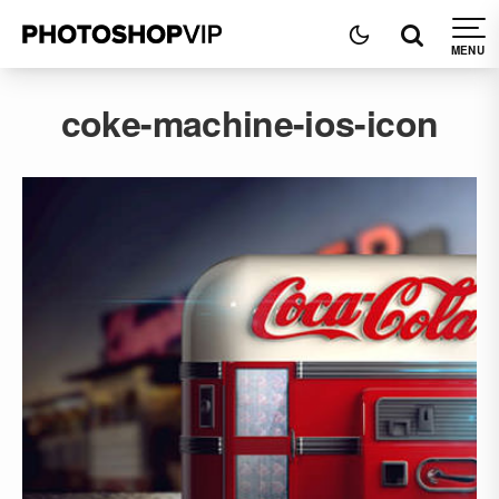
coke-machine-ios-icon