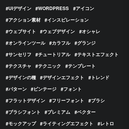
UIデザイン
WORDPRESS
アイコン
アクション素材
インスピレーション
ウェブサイト
ウェブデザイン
オシャレ
オンラインツール
カラフル
グランジ
サンセリフ
チュートリアル
テキストエフェクト
テクスチャ
テクニック
テンプレート
デザインの種
デザインエフェクト
トレンド
パターン
ビンテージ
フォント
フラットデザイン
フリーフォント
ブラシ
ブラシフォント
プレミアム
ベクター
モックアップ
ライティングエフェクト
レトロ