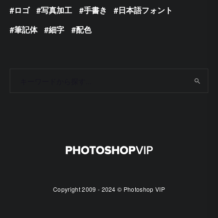
ロゴ
写真加工
手書き
日本語フォント
筆記体
細字
配色
Copyright 2009 - 2024 © Photoshop VIP