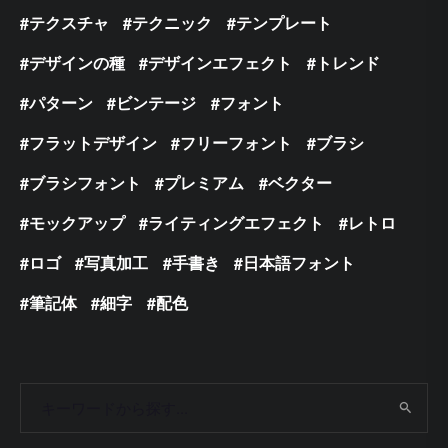
テクスチャ
テクニック
テンプレート
デザインの種
デザインエフェクト
トレンド
パターン
ビンテージ
フォント
フラットデザイン
フリーフォント
ブラシ
ブラシフォント
プレミアム
ベクター
モックアップ
ライティングエフェクト
レトロ
ロゴ
写真加工
手書き
日本語フォント
筆記体
細字
配色