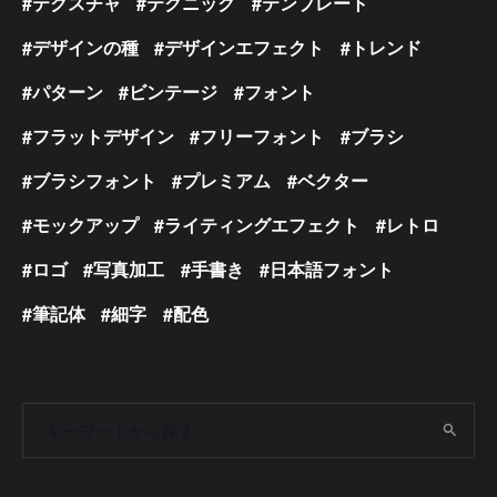
テクスチャ
テクニック
テンプレート
デザインの種
デザインエフェクト
トレンド
パターン
ビンテージ
フォント
フラットデザイン
フリーフォント
ブラシ
ブラシフォント
プレミアム
ベクター
モックアップ
ライティングエフェクト
レトロ
ロゴ
写真加工
手書き
日本語フォント
筆記体
細字
配色