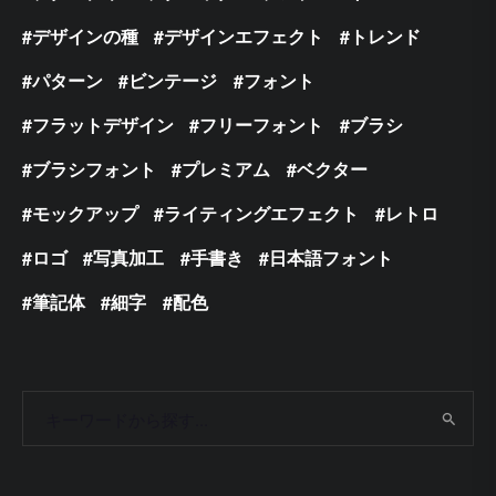
デザインの種
デザインエフェクト
トレンド
パターン
ビンテージ
フォント
フラットデザイン
フリーフォント
ブラシ
ブラシフォント
プレミアム
ベクター
モックアップ
ライティングエフェクト
レトロ
ロゴ
写真加工
手書き
日本語フォント
筆記体
細字
配色