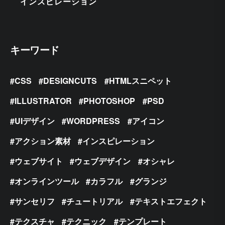
インスピレーション
キーワード
CSS
DESIGNCUTS
HTMLスニペット
ILLUSTRATOR
PHOTOSHOP
PSD
UIデザイン
WORDPRESS
アイコン
アクション素材
インスピレーション
ウェブサイト
ウェブデザイン
オシャレ
オンラインツール
カラフル
グランジ
サンセリフ
チュートリアル
テキストエフェクト
テクスチャ
テクニック
テンプレート