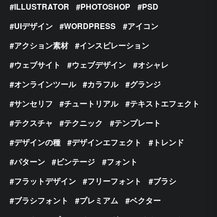
ILLUSTRATOR
PHOTOSHOP
PSD
UIデザイン
WORDPRESS
アイコン
アクション素材
インスピレーション
ウェブサイト
ウェブデザイン
オシャレ
オンラインツール
カラフル
グランジ
サンセリフ
チュートリアル
テキストエフェクト
テクスチャ
テクニック
テンプレート
デザインの種
デザインエフェクト
トレンド
パターン
ビンテージ
フォント
フラットデザイン
フリーフォント
ブラシ
ブラシフォント
プレミアム
ベクター