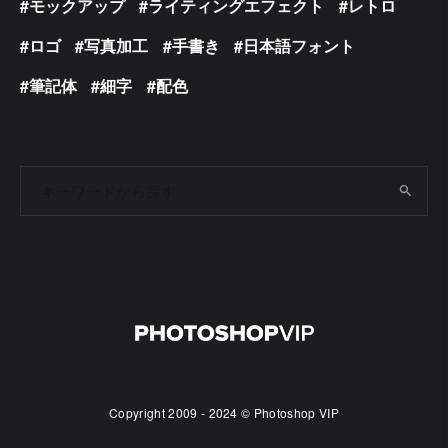
モックアップ
ライティングエフェクト
レトロ
ロゴ
写真加工
手書き
日本語フォント
筆記体
細字
配色
Copyright 2009 - 2024 © Photoshop VIP