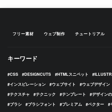
フリー素材
ウェブ制作
チュートリアル
キーワード
CSS
DESIGNCUTS
HTMLスニペット
ILLUST
インスピレーション
ウェブサイト
ウェブデザイン
テクスチャ
テクニック
テンプレート
デザイン
ブラシ
ブラシフォント
プレミアム
ベクター