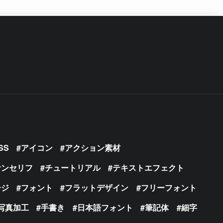
SS
アイコン
アクション素材
サンセリフ
チュートリアル
テキストエフェクト
ージ
フォント
フラットデザイン
フリーフォント
写真加工
手書き
日本語フォント
筆記体
細字