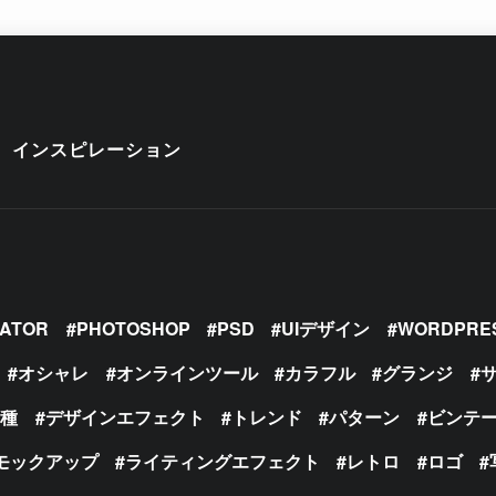
インスピレーション
RATOR
PHOTOSHOP
PSD
UIデザイン
WORDPRE
オシャレ
オンラインツール
カラフル
グランジ
の種
デザインエフェクト
トレンド
パターン
ビンテ
モックアップ
ライティングエフェクト
レトロ
ロゴ